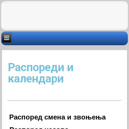
Распореди и
календари
Распоред смена и звоњења