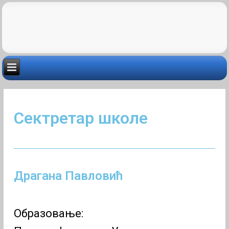
Сектретар школе
Драгана Павловић
Образовање: