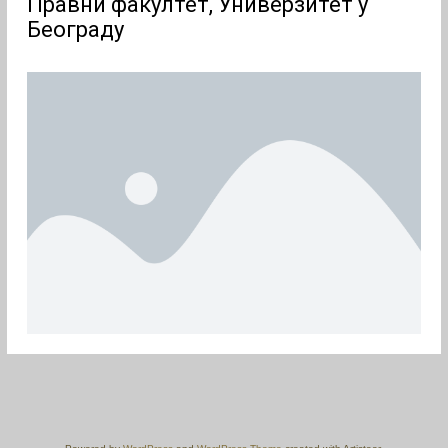
Правни факултет, Универзитет у
Београду