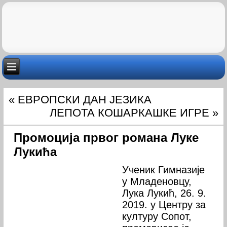
«
ЕВРОПСКИ ДАН ЈЕЗИКА
ЛЕПОТА КОШАРКАШКЕ ИГРЕ
»
Промоција првог романа Луке
Лукића
Ученик Гимназије
у Младеновцу,
Лука Лукић, 26. 9.
2019. у Центру за
културу Сопот,