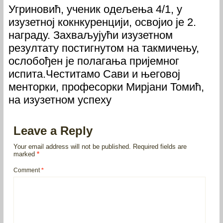
Угриновић, ученик одељења 4/1, у
изузетној кокнкуренцији, освојио је 2.
награду. Захваљујући изузетном
резултату постигнутом на такмичењу,
ослобођен је полагања пријемног
испита.Честитамо Сави и његовој
менторки, професорки Мирјани Томић,
на изузетном успеху
Leave a Reply
Your email address will not be published.
Required fields are
marked
*
Comment
*