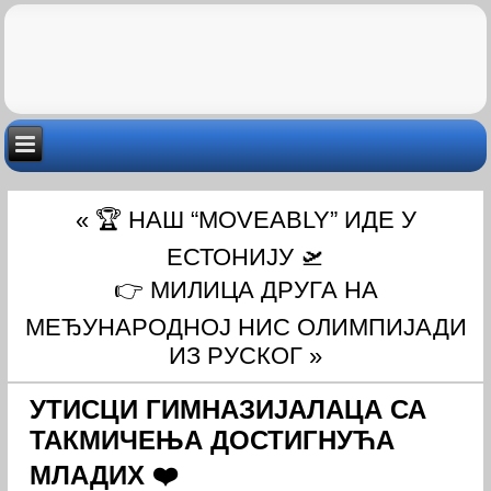
«
🏆 НАШ “MOVEABLY” ИДЕ У
ЕСТОНИЈУ 🛫
👉 МИЛИЦА ДРУГА НА
МЕЂУНАРОДНОЈ НИС ОЛИМПИЈАДИ
ИЗ РУСКОГ
»
УТИСЦИ ГИМНАЗИЈАЛАЦА СА
ТАКМИЧЕЊА ДОСТИГНУЋА
МЛАДИХ ❤️