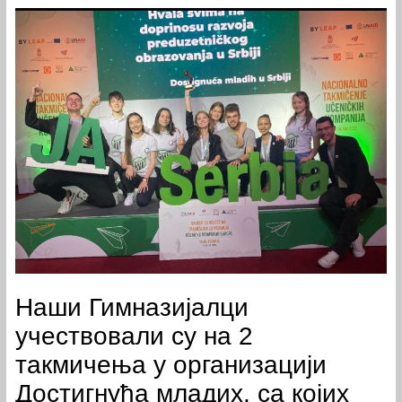
Наши Гимназијалци
учествовали су на 2
такмичења у организацији
Достигнућа младих, са којих