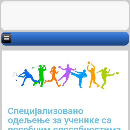
Специјализовано
одељење за ученике са
посебним способностима