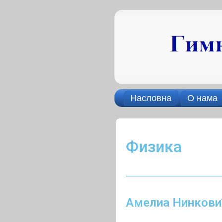
Насловна
О нама
Физика
Амелиа Нинкови