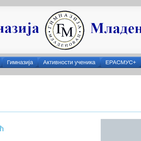
Гимназија
Активности ученика
ЕРАСМУС+
ћ