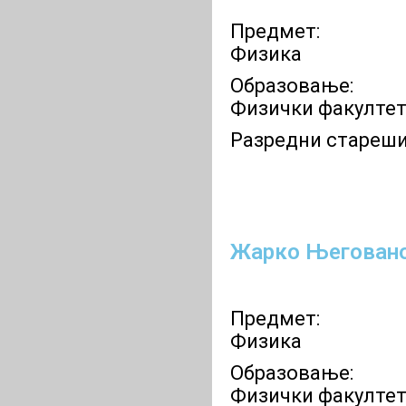
Предмет:
Физика
Образовање:
Физички факулте
Разредни стареши
Жарко Његован
Предмет:
Физика
Образовање:
Физички факултет,