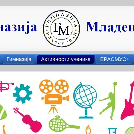
Гимназија
Активности ученика
ЕРАСМУС+