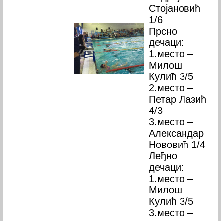
Стојановић
1/6
Прсно
дечаци:
1.место –
Милош
Кулић 3/5
2.место –
Петар Лазић
4/3
3.место –
Александар
Нововић 1/4
Леђно
дечаци:
1.место –
Милош
Кулић 3/5
3.место –