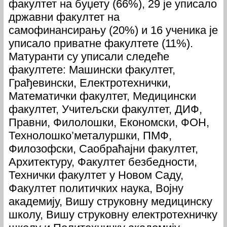
факултет на буџету (66%), 29 је уписало
државни факултет на
самофинансирању (20%) и 16 ученика је
уписало приватне факултете (11%).
Матуранти су уписали следеће
факултете: Машински факултет,
Грађевински, Електротехнички,
Математички факултет, Медицински
факултет, Учитељски факултет, ДИФ,
Правни, Филолошки, Економски, ФОН,
Технолошко’металуршки, ПМФ,
Филозофски, Саобраћајни факултет,
Архитектуру, Факултет безбедности,
Технички факултет у Новом Саду,
Факултет политичких наука, Војну
академију, Вишу струковну медицинску
школу, Вишу струковну електротехничку