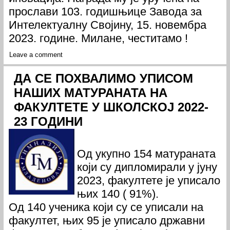
прослави 103. годишњице Завода за
Интелектуалну Својину, 15. новембра
2023. године. Милане, честитамо !
Leave a comment
ДА СЕ ПОХВАЛИМО УПИСОМ
НАШИХ МАТУРАНАТА НА
ФАКУЛТЕТЕ У ШКОЛСКОЈ 2022-
23 ГОДИНИ
Од укупно 154 матураната
који су дипломирали у јуну
2023, факултете је уписало
њих 140 ( 91%).
Од 140 ученика који су се уписали на
факултет, њих 95 је уписало државни