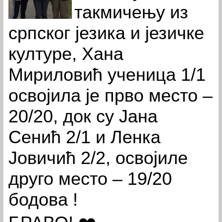
такмичењу из
српског језика и језичке
културе, Хана
Мириловић ученица 1/1
освојила је прво место –
20/20, док су Јана
Сенић 2/1 и Ленка
Јовичић 2/2, освојиле
друго место – 19/20
бодова !