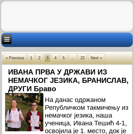
« Previous
1
2
3
4
5
…
22
Next »
ИВАНА ПРВА У ДРЖАВИ ИЗ
НЕМАЧКОГ ЈЕЗИКА, БРАНИСЛАВ,
ДРУГИ Браво
На данас одржаном
Републичком такмичењу из
немачког језика, наша
ученица, Ивана Тешић 4-1,
освојила је 1. место, док је