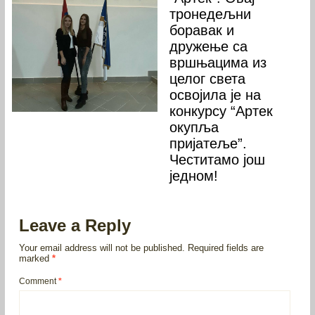
тронедељни
боравак и
дружење са
вршњацима из
целог света
освојила је на
конкурсу “Артек
окупља
пријатеље”.
Честитамо још
једном!
Leave a Reply
Your email address will not be published.
Required fields are
marked
*
Comment
*