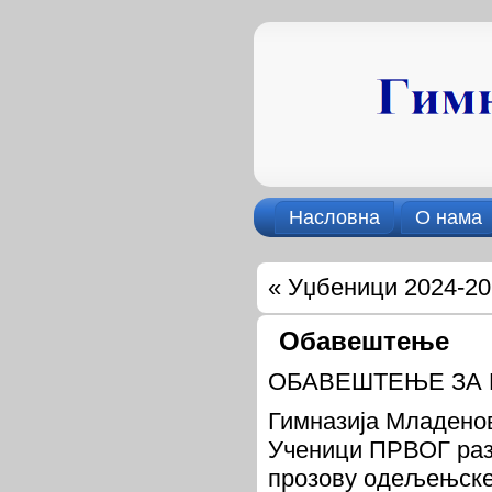
Насловна
О нама
«
Уџбеници 2024-20
Обавештење
ОБАВЕШТЕЊЕ ЗА 
Гимназија Младенов
Ученици ПРВОГ разр
прозову одељењске 