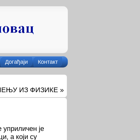
Догађаји
Контакт
ЧЕЊУ ИЗ ФИЗИКЕ
»
 уприличен је
и, а који су