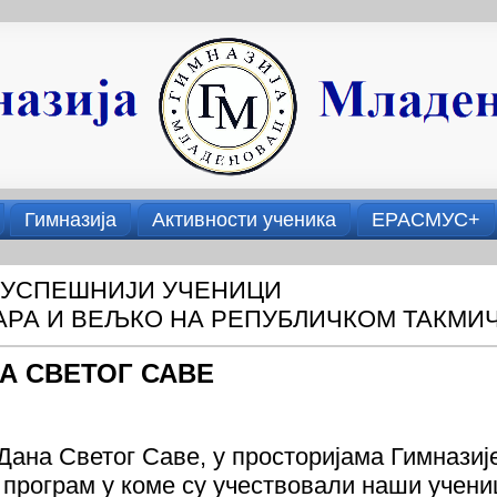
Гимназија
Активности ученика
ЕРАСМУС+
ЈУСПЕШНИЈИ УЧЕНИЦИ
АРА И ВЕЉКО НА РЕПУБЛИЧКОМ ТАКМИ
А СВЕТОГ САВЕ
ана Светог Саве, у просторијама Гимназије
програм у коме су учествовали наши учениц