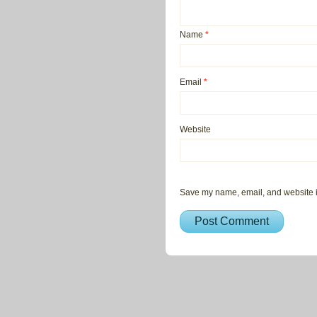
Name
*
Email
*
Website
Save my name, email, and website in