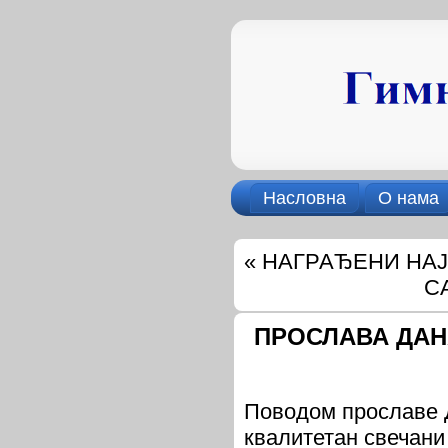
Насловна
О нама
«
НАГРАЂЕНИ НА
С
ПРОСЛАВА ДАН
Поводом прославе Д
квалитетан свечани 