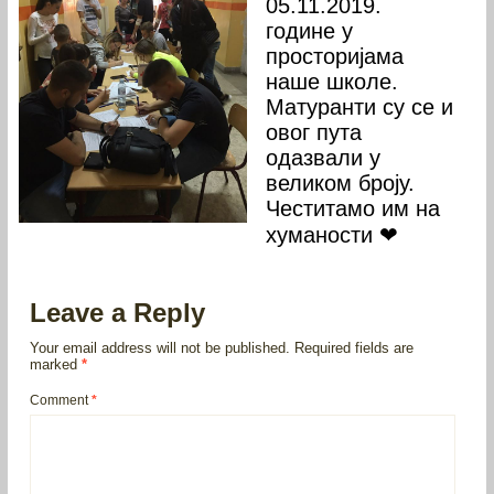
05.11.2019.
године у
просторијама
наше школе.
Матуранти су се и
овог пута
одазвали у
великом броју.
Честитамо им на
хуманости ❤
Leave a Reply
Your email address will not be published.
Required fields are
marked
*
Comment
*