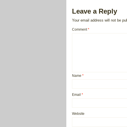
Leave a Reply
Your email address will not be pu
Comment
*
Name
*
Email
*
Website