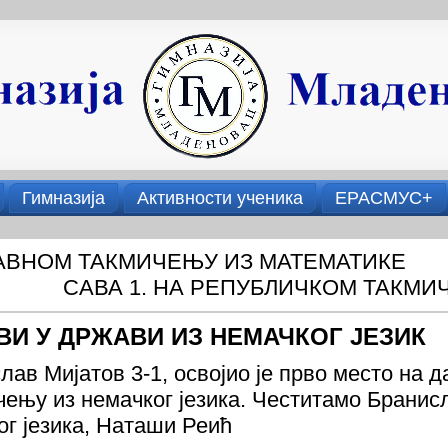
Гимназија
Активности ученика
ЕРАСМУС+
ЖАВНОМ ТАКМИЧЕЊУ ИЗ МАТЕМАТИКЕ
САВА 1. НА РЕПУБЛИЧКОМ ТАКМИ
ВИ У ДРЖАВИ ИЗ НЕМАЧКОГ ЈЕЗИК
лав Мијатов 3-1, освојио је прво место на 
ењу из немачког језика. Честитамо Бранисл
г језика, Наташи Реић