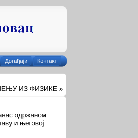
Догађаји
Контакт
ЧЕЊУ ИЗ ФИЗИКЕ
»
данас одржаном
аву и његовој