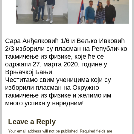
Сара Анђелковић 1/6 и Вељко Ивковић
2/3 изборили су пласман на Републичко
такмичење из физике, које ће се
одржати 27. марта 2020. године у
Врњачкој Бањи.
Честитамо свим ученицима који су
изборили пласман на Окружно
такмичење из физике и желимо им
много успеха у наредним!
Leave a Reply
Your email address will not be published.
Required fields are